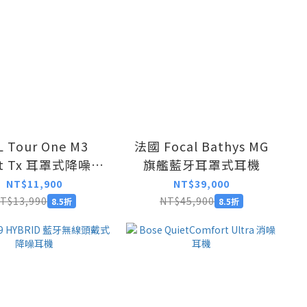
L Tour One M3
法國 Focal Bathys MG
rt Tx 耳罩式降噪藍
旗艦藍牙耳罩式耳機
牙耳機
NT$11,900
NT$39,000
T$13,990
NT$45,900
8.5折
8.5折