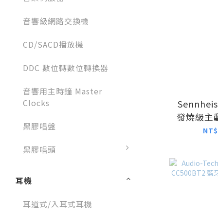
音響級網路交換機
CD/SACD播放機
DDC 數位轉數位轉換器
音響用主時鐘 Master
Clocks
Sennheis
發燒級主
黑膠唱盤
耳
NT$
黑膠唱頭
耳機
耳道式/入耳式耳機