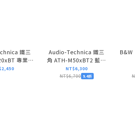
echnica 鐵三
Audio-Technica 鐵三
B&W
20xBT 專業監
角 ATH-M50xBT2 藍牙
牙無線耳機
無線耳罩式耳機
$2,450
NT$6,300
NT$6,700
N
9.4折