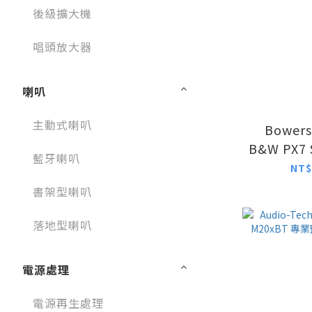
後級擴大機
唱頭放大器
喇叭
主動式喇叭
Bowers
B&W PX7
藍牙喇叭
無線
NT$
書架型喇叭
落地型喇叭
電源處理
電源再生處理