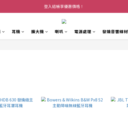
登入結帳享優惠價格！
源
耳機
擴大機
喇叭
電源處理
發燒音響線材