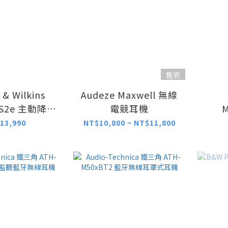
售完
 & Wilkins
Audeze Maxwell 無線
 S2e 主動降噪
電競耳機
藍牙耳機
Wir
13,990
NT$10,800 ~ NT$11,800