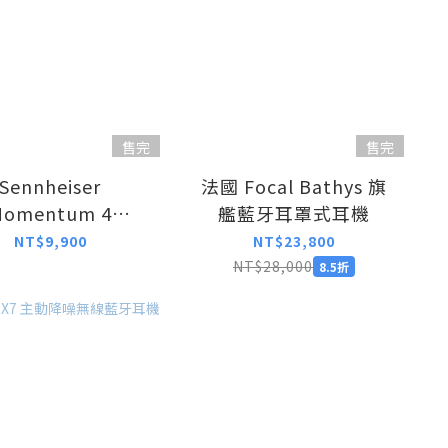
售完
售完
Sennheiser
法國 Focal Bathys 旗
Momentum 4
艦藍牙耳罩式耳機
eless 主動降噪耳罩
NT$9,900
NT$23,800
式藍牙耳機
NT$28,000
8.5折