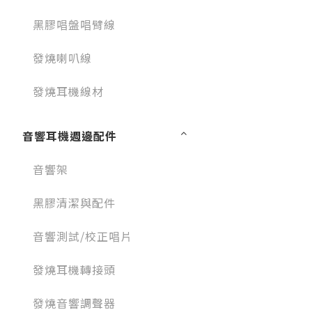
黑膠唱盤唱臂線
發燒喇叭線
發燒耳機線材
音響耳機週邊配件
音響架
黑膠清潔與配件
音響測試/校正唱片
發燒耳機轉接頭
發燒音響調聲器