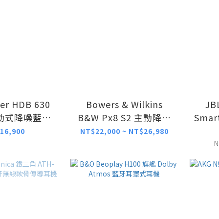
er HDB 630
Bowers & Wilkins
JB
動式降噪藍牙
B&W Px8 S2 主動降噪
Sma
罩耳機
無線藍牙耳機
16,900
NT$22,000 ~ NT$26,980
N