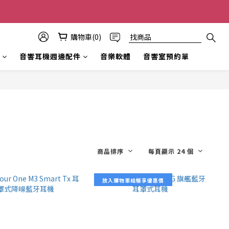
購物車(0)
音響耳機週邊配件
音樂軟體
音響室預約單
商品排序
每頁顯示 24 個
放入購物車結帳享優惠價