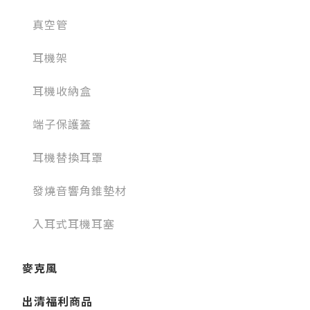
真空管
耳機架
耳機收納盒
端子保護蓋
耳機替換耳罩
發燒音響角錐墊材
入耳式耳機耳塞
麥克風
出清福利商品