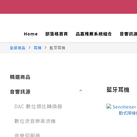
Home
部落格首頁
品嘉推薦系統組合
音響訊
全部商品
耳機
藍牙耳機
精選商品
藍牙耳機
音響訊源
DAC 數位類比轉換器
數位流音樂串流機
音樂伺服器