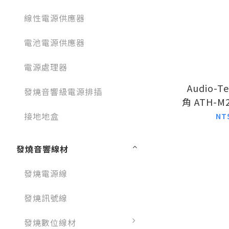
線性電源供應器
電池電源供應器
電源處理器
Audio-T
發燒音響級電源排插
角 ATH-M
聽藍
接地地盒
NT
發燒音響線材
發燒電源線
發燒訊號線
發燒數位線材