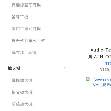
真無線藍牙耳機
藍牙耳機
家用耳罩式耳機
攜帶式耳罩式耳機
Audio-T
專業/DJ 耳機
角 ATH-C
無線軟
NT
擴大機
NT$5,
耳機擴大機
綜合擴大機
前級擴大機