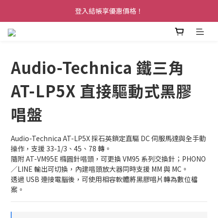
登入結帳享優惠價格！
Audio-Technica 鐵三角
AT-LP5X 直接驅動式黑膠
唱盤
Audio-Technica AT-LP5X 採石英鎖定直驅 DC 伺服馬達與全手動
操作，支援 33-1/3、45、78 轉。
隨附 AT-VM95E 橢圓針唱頭，可更換 VM95 系列交換針；PHONO
／LINE 輸出可切換，內建唱頭放大器同時支援 MM 與 MC。
透過 USB 連接電腦後，可使用相容軟體將黑膠唱片轉為數位檔
案。