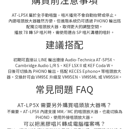
AT-LP5X 屬於全手動唱盤，唱片播完不會自動抬臂或停止。
內建唱頭放大器雖然方便，但進階系統仍可透過 PHONO 輸出搭
配獨立唱頭放大器，取得更大的調整空間。
播放 78 轉 SP 唱片時，需使用適合 SP 唱片溝槽的唱針。
建議搭配
初期可直接以 LINE 輸出連接 Audio-Technica AT-SP5X、
Cambridge Audio L/R S、KEF LSX II 或 KEF Coda W。
日後可切換為 PHONO 輸出，搭配 KECES Ephono+ 等唱頭放大
器。交換針可由 VM95E 升級至 VM95EN、VM95ML 或 VM95SH。
常見問題 FAQ
AT-LP5X 需要另外購買唱頭放大器嗎？
不需要。AT-LP5X 內建支援 MM／MC 的唱頭放大器，也能切換為
PHONO，使用外接唱頭放大器。
可以把黑膠唱片轉成電腦檔案嗎？