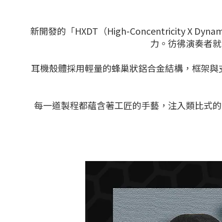
新開發的「HXDT（High-Concentricity
力。彷彿演奏者就
耳機殼體採用輕量的蜂巢狀鋁合金結構，框架與支臂
每一道製程都蘊含著工匠的手藝，注入類比式的