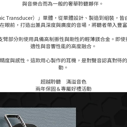
與音樂合而為一般的奢華聆聽夥伴。
 X Dynamic Transducer）」單體，從單體設計、
在眼前，打造出兼具深度與廣度的音場，將聽者帶入豐
部分則使用具備高制振性與剛性的輕薄鎂合金。即使搭配Al
適性與音響性能的高度融合。
精度與感性。這款用心製作的耳機，是對聲音認真對待
動。
超越聆聽 滿溢音色
兩年保固＆專屬好禮活動