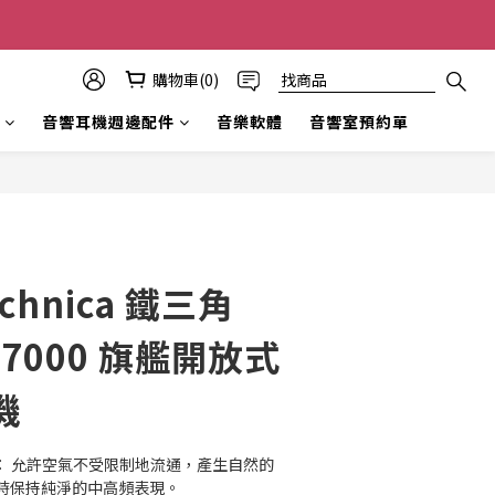
購物車(0)
音響耳機週邊配件
音樂軟體
音響室預約單
立即購買
echnica 鐵三角
X7000 旗艦開放式
機
： 允許空氣不受限制地流通，產生自然的
時保持純淨的中高頻表現。