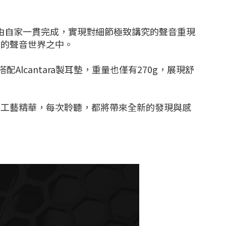
製造到組裝，皆由自家一貫完成，實現對細節極致講究的聲音重現
富的聲音世界之中。
cantara製耳墊，重量也僅有270g，展現舒
的工藝精華，每次聆聽，都將帶來全新的發現與感