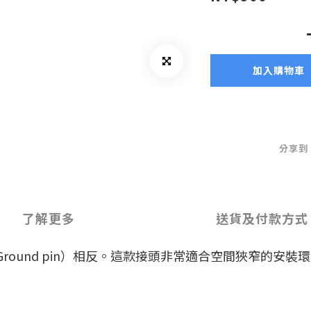
加入購物車
分享到
了解更多
送貨及付款方式
round pin）相反。這款接頭非常適合空間狹窄的安裝環境，