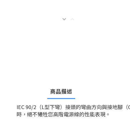
商品描述
IEC 90/2（L型下彎）接頭的彎曲方向與接地腳（G
時，絕不犧牲您高階電源線的性能表現。