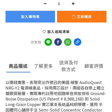
加入購物車
立即購買
加入追蹤清單
分享到
送貨及付
商品描述
了解更多
顧客評價
款方式
以價錢實惠，表現突出作號召的美國 線聖 AudioQuest
NRG-Y2 電源線產品，採用兩芯設計，兩組各自穿上獨立
鍍銀屏蔽層，實踐專利註冊地迴路噪音排放技術 Ground-
Noise Dissipation (US Patent # 8,988,168) 的 Solid
Long-Grain Copper 實芯單支長結晶純銅導體，運用 半
固體同心舖排手法 Semi-Solid Concentric Conductor