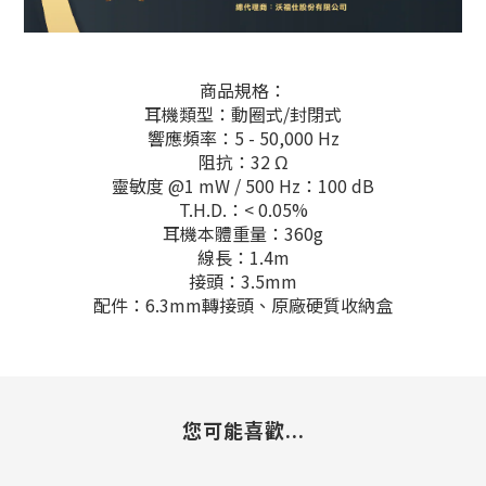
商品規格：
耳機類型：動圈式/封閉式
響應頻率：5 - 50,000 Hz
阻抗：32 Ω
靈敏度 @1 mW / 500 Hz：100 dB
T.H.D.：< 0.05%
耳機本體重量：360g
線長：1.4m
接頭：3.5mm
配件：6.3mm轉接頭、原廠硬質收納盒
您可能喜歡...