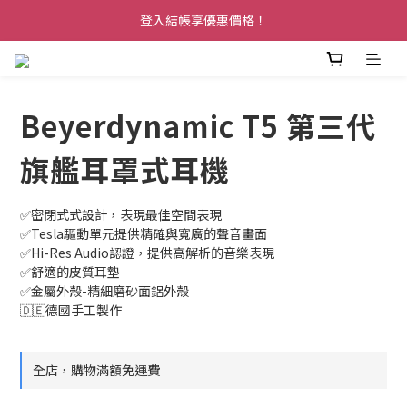
登入結帳享優惠價格！
Beyerdynamic T5 第三代
旗艦耳罩式耳機
✅密閉式式設計，表現最佳空間表現 
✅Tesla驅動單元提供精確與寬廣的聲音畫面
✅Hi-Res Audio認證，提供高解析的音樂表現
✅舒適的皮質耳墊 
✅金屬外殼-精細磨砂面鋁外殼
🇩🇪德國手工製作
全店，購物滿額免運費