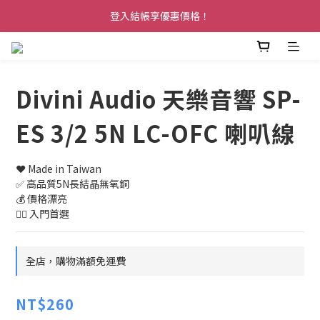
登入結帳享優惠價格！
Divini Audio 天樂音響 SP-
ES 3/2 5N LC-OFC 喇叭線
❤️ Made in Taiwan
✅ 高品質5N長結晶無氧銅
💰 價格漂亮 
👍🏽 入門首選
全店，購物滿額免運費
NT$260