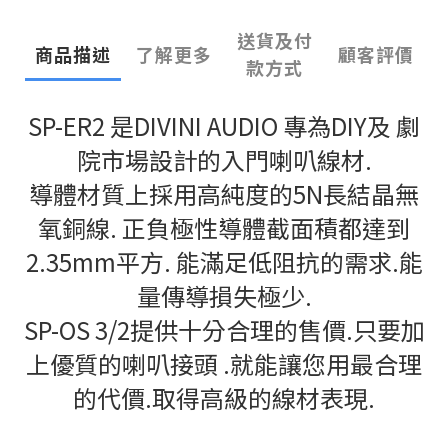
送貨及付
商品描述
了解更多
顧客評價
款方式
SP-ER2 是DIVINI AUDIO 專為DIY及 劇
院市場設計的入門喇叭線材.
導體材質上採用高純度的5N長結晶無
氧銅線. 正負極性導體截面積都達到
2.35mm平方. 能滿足低阻抗的需求.能
量傳導損失極少.
SP-OS 3/2提供十分合理的售價.只要加
上優質的喇叭接頭 .就能讓您用最合理
的代價.取得高級的線材表現.