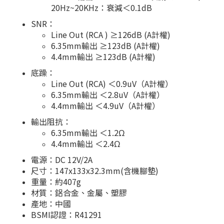
20Hz~20KHz：衰減＜0.1dB
SNR：
Line Out (RCA ) ≥126dB (A計權)
6.35mm輸出 ≥123dB (A計權)
4.4mm輸出 ≥123dB (A計權)
底躁：
Line Out (RCA) ＜0.9uV（A計權）
6.35mm輸出 ＜2.8uV（A計權）
4.4mm輸出 ＜4.9uV（A計權）
輸出阻抗：
6.35mm輸出 ＜1.2Ω
4.4mm輸出 ＜2.4Ω
電源：DC 12V/2A
尺寸：147x133x32.3mm(含機腳墊)
重量：約407g
材質：鋁合金、金屬、塑膠
產地：中國
BSMI認證：R41291