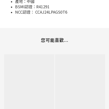
產地：中國
BSMI認證：R41291
NCC認證： CCAJ24LPAGS0T6
您可能喜歡...