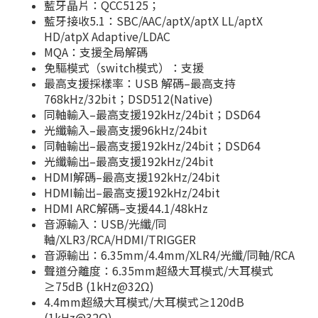
藍牙晶片：QCC5125；
藍牙接收5.1：SBC/AAC/aptX/aptX LL/aptX
HD/atpX Adaptive/LDAC
MQA：支援全局解碼
免驅模式（switch模式）：支援
最高支援採樣率：USB 解碼–最高支持
768kHz/32bit；DSD512(Native)
同軸輸入–最高支援192kHz/24bit；DSD64
光纖輸入–最高支援96kHz/24bit
同軸輸出–最高支援192kHz/24bit；DSD64
光纖輸出–最高支援192kHz/24bit
HDMI解碼–最高支援192kHz/24bit
HDMI輸出–最高支援192kHz/24bit
HDMI ARC解碼–支援44.1/48kHz
音源輸入：USB/光纖/同
軸/XLR3/RCA/HDMI/TRIGGER
音源輸出：6.35mm/4.4mm/XLR4/光纖/同軸/RCA
聲道分離度：6.35mm超級大耳模式/大耳模式
≥75dB (1kHz@32Ω)
4.4mm超級大耳模式/大耳模式≥120dB
(1kHz@32Ω)