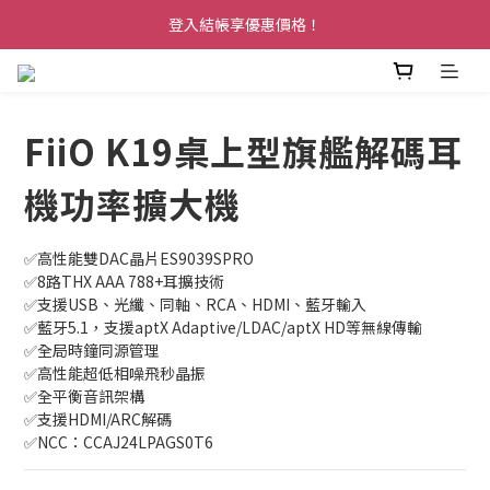
登入結帳享優惠價格！
FiiO K19桌上型旗艦解碼耳
機功率擴大機
✅高性能雙DAC晶片ES9039SPRO
✅8路THX AAA 788+耳擴技術
✅支援USB、光纖、同軸、RCA、HDMI、藍牙輸入
✅藍牙5.1，支援aptX Adaptive/LDAC/aptX HD等無線傳輸
✅全局時鐘同源管理
✅高性能超低相噪飛秒晶振
✅全平衡音訊架構
✅支援HDMI/ARC解碼
✅NCC：CCAJ24LPAGS0T6