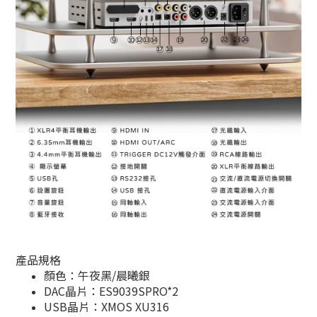
產品規格
顏色：午夜黑/晨曦銀
DAC晶片：ES9039SPRO*2
USB晶片：XMOS XU316