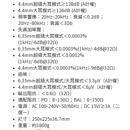
4.4mm超級大耳模式≥128dB (A計權)
4.4mm大耳模式≥126dB (A計權)
頻率響應：20Hz~20kHz：衰減＜0.2dB；
20Hz~80kHz：衰減＜3Db
失真加噪聲：
6.35mm超級大耳模式＜0.0003%
(1kHz/-6dB@32Ω)
6.35mm大耳模式＜0.0003%(1kHz/-4dB@32Ω)
4.4mm超級大耳模式＜0.0002%
(1kHz/-6dB@32Ω)
4.4mm大耳模式＜0.0003%(1kHz/-9dB@32Ω)
底噪：
6.35mm超級大耳模式/大耳模式＜3.5μV（A計權）
4.4mm超級大耳模式/大耳模式＜6μV（A計權）
輸出阻抗：＜0.6Ω（32Ω）
適配阻抗：PO：8~150Ω；BAL：8~350Ω
電源：AC 100-240V~50/60Hz；DC 15V/≥3A（二
選一）
尺寸：250x225x36.7mm
重量：約1800g