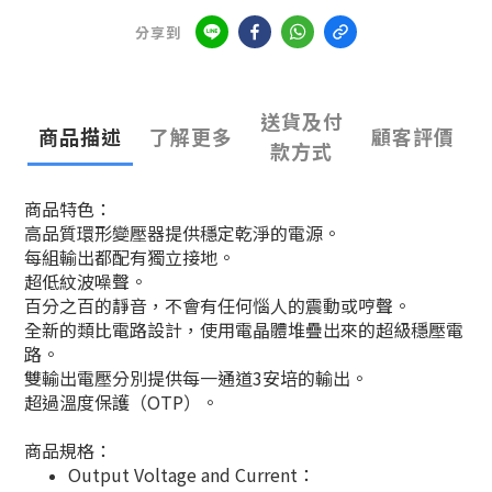
分享到
送貨及付
商品描述
了解更多
顧客評價
款方式
商品特色：
高品質環形變壓器提供穩定乾淨的電源。
每組輸出都配有獨立接地。
超低紋波噪聲。
百分之百的靜音，不會有任何惱人的震動或哼聲。
全新的類比電路設計，使用電晶體堆疊出來的超級穩壓電
路。
雙輸出電壓分別提供每一通道3安培的輸出。
超過溫度保護（OTP）。
商品規格：
Output Voltage and Current：