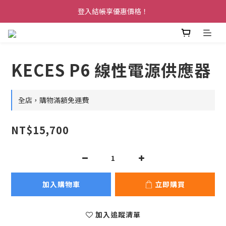
登入結帳享優惠價格！
KECES P6 線性電源供應器
全店，購物滿額免運費
NT$15,700
加入購物車
立即購買
加入追蹤清單