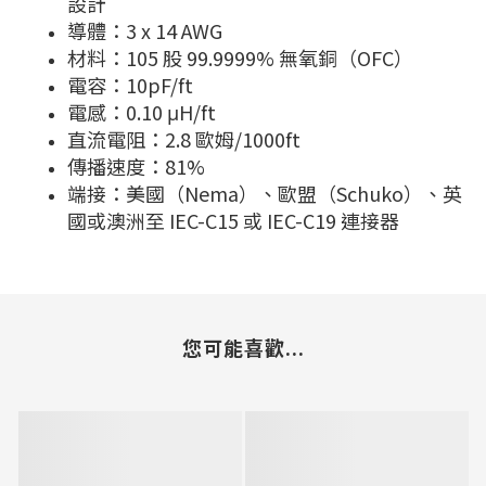
設計
導體：3 x 14 AWG
材料：105 股 99.9999% 無氧銅（OFC）
電容：10pF/ft
電感：0.10 μH/ft
直流電阻：2.8 歐姆/1000ft
傳播速度：81%
端接：美國（Nema）、歐盟（Schuko）、英
國或澳洲至 IEC-C15 或 IEC-C19 連接器
您可能喜歡...