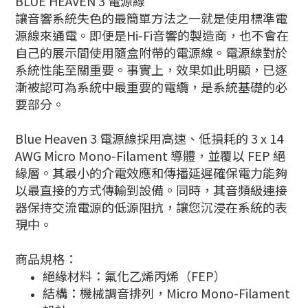
BLUE HEAVEN 3 電源線
讓音響系統失色的最簡單方法之一就是使用標準電
源線來通電。即便是Hi-Fi音響的製造商，也不會在
自己的展示間使用隨盒附帶的電源線。電源線對於
系統性能至關重要。事實上，效果如此明顯，已逐
漸被認可為系統中最重要的電纜，是系統基礎的必
要部分。
Blue Heaven 3 電源線採用高速、低損耗的 3 x 14
AWG Micro Mono-Filament 導體，並覆以 FEP 絕
緣層。其最小的介電效應和傳播延遲確保電力能夠
以最直接的方式傳輸到設備。同時，其音頻級連接
器保持交流電源的低源阻抗，讓您沉浸在系統的表
現中。
商品規格：
絕緣材料：氟化乙烯丙烯（FEP）
結構：機械調音排列，Micro Mono-Filament