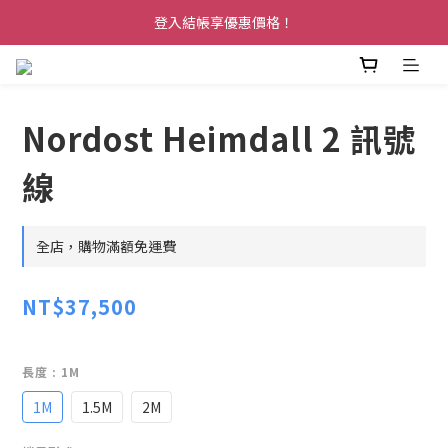
登入結帳享優惠價格！
Nordost Heimdall 2 訊號
線
全店，購物滿額免運費
NT$37,500
長度
: 1M
1M
1.5M
2M