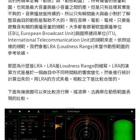
我們先簡單定義「動態」與「動態範圍」：所有聲響的音量範
圍，也就是最大音量與最小音量之間的差。但是只有這樣其實是
不夠的。音樂播放是持續的，所以只有瞬間最大與最小對於了解
整首曲目的動態是幫助不大的。現在音樂、電影、電視，只要是
跟聲音有關的廣播音量的規範，大多都會跟著歐盟廣播單位
(EBU, European Broadcast Unit)與國際通訊單位(ITU,
International Telecommunication Unit)的規範來走。依照這
樣的規範，我們會看LRA (Loudness Range)來當作動態範圍的
參考依據。
那麼為什麼是LRA。LRA是Loudness Range的縮寫。LRA的演
算方式是基於一個曲目中不同時間點的響度變化，然後進行統計
計算出來的。用LRA的方式來看，相較之下是比較合理的。
下面有幾張圖可以來比較流行樂、搖滾樂、古典樂在動態範圍表
現的比較。