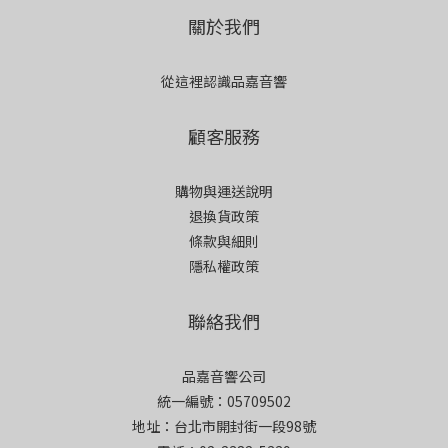
關於我們
從這裡認識品嘉音響
顧客服務
購物與運送說明
退換貨政策
條款與細則
隱私權政策
聯絡我們
品嘉音響公司
統一編號：05709502
地址：台北市開封街一段98號