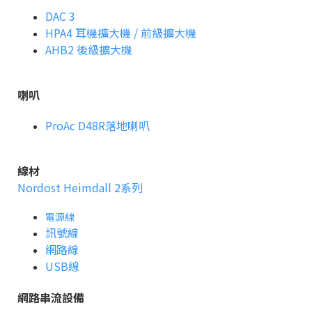
DAC 3
HPA4 耳機擴大機 / 前級擴大機
AHB2 後級擴大機
喇叭
ProAc D48R落地喇叭
線材
Nordost Heimdall 2系列
電源線
訊號線
網路線
USB線
網路串流設備