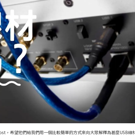
ost，希望他們給我們用一個比較簡單的方式來向大眾解釋為甚麼USB線