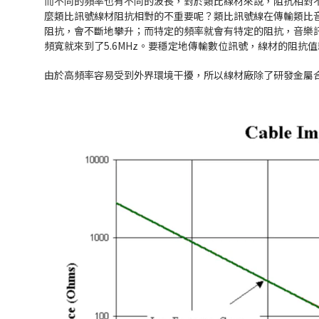
而不同的頻率也有不同的波長，對於類比線材來說，阻抗相對不
麼類比訊號線材阻抗相對的不重要呢？類比訊號線在傳輸類比音
阻抗，會不斷地攀升；而特定的頻率就會有特定的阻抗，音樂訊
頻寬就來到了5.6MHz。要穩定地傳輸數位訊號，線材的阻抗值就是
由於高頻率容易受到外界環境干擾，所以線材廠除了研發金屬