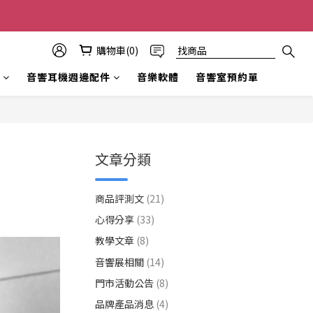
購物車(0)
音響耳機週邊配件
音樂軟體
音響室預約單
文章分類
商品評測文
(21)
心得分享
(33)
教學文章
(8)
音響展相關
(14)
門市活動公告
(8)
品牌產品消息
(4)