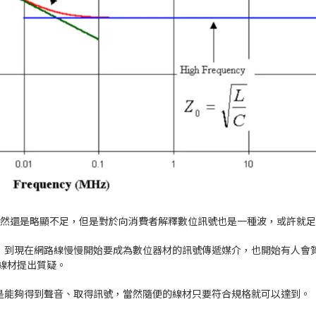
方便，雖然還是略顯不足，但是對於向消費者解釋數位訊號也是一種波，或許就
疑，到現在網路線慢慢開始要成為數位器材的訊號傳遞媒介，也開始有人會
U線材提出質疑。
是能夠得到聲音、取得訊號，當然隨便的線材只要符合規格就可以達到。