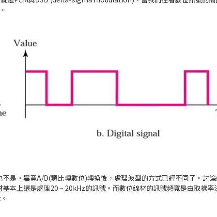
)。
不是。畢竟A/D(類比轉數位)轉換後，處理波型的方式已經不同了。討
本上還是處理20 ~ 20kHz的訊號。而數位線材的訊號頻寬是由取樣率
z。