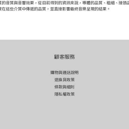
質的音質與音響效果，從目前得到的資訊來說，導體的品質、粗細、接頭
波在這些介質中傳遞的品質，並直接影響最終音樂呈現的結果。
顧客服務
購物與運送說明
退換貨政策
條款與細則
隱私權政策