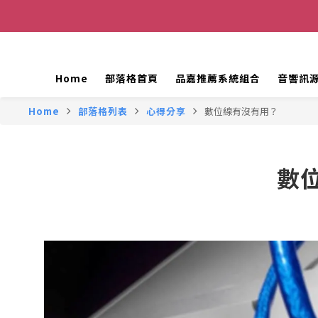
Home
部落格首頁
品嘉推薦系統組合
音響訊
Home
部落格列表
心得分享
數位線有沒有用？
數