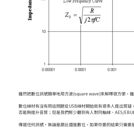
雖然把數位訊號簡單地用方波(square wave)來解釋很
數位線材有沒有用這問題從USB線材開始就有很多人提出質
否能夠提升音質；但是我們鮮少聽到有人對同軸線、AES/EB
傳遞任何訊號，無論是類比還是數位，如果你要的結果只需要