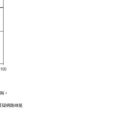
足夠。
質疑網路線是