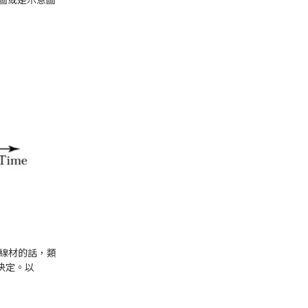
論線材的話，類
決定。以