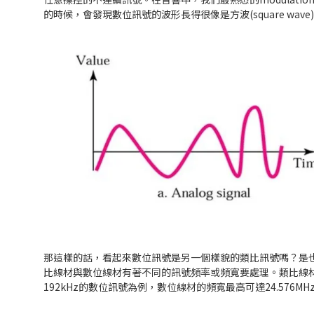
的時候，會發現數位訊號的波形長得很像是方波(square wave
那這樣的話，看起來數位訊號是另一個樣貌的類比訊號嗎？是也
比線材與數位線材有著不同的訊號頻率或頻寬要處理。類比線材基
192kHz的數位訊號為例，數位線材的頻寬最高可達24.576MH