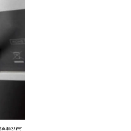
材與網路線材