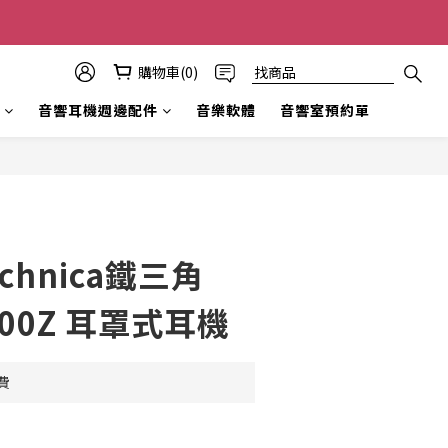
購物車(0)
音響耳機週邊配件
音樂軟體
音響室預約單
echnica鐵三角
000Z 耳罩式耳機
費