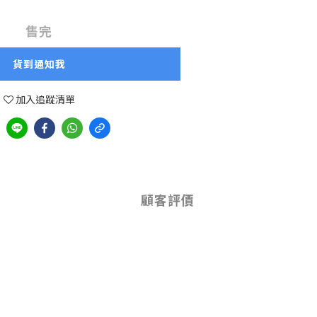
售完
貨到通知我
加入追蹤清單
顧客評價